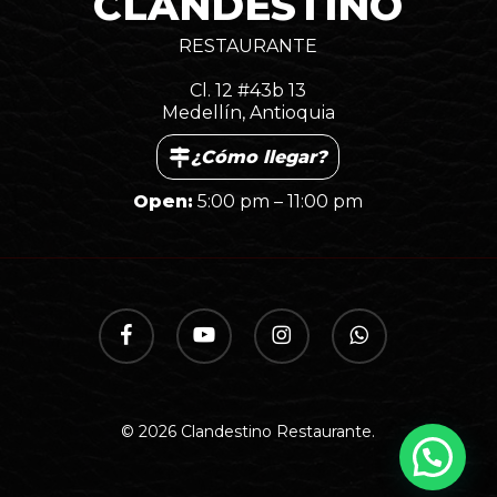
CLANDESTINO
RESTAURANTE
Cl. 12 #43b 13
Medellín, Antioquia
¿Cómo llegar?
Open:
5:00 pm – 11:00 pm
facebook
youtube
instagram
whatsapp
© 2026 Clandestino Restaurante.